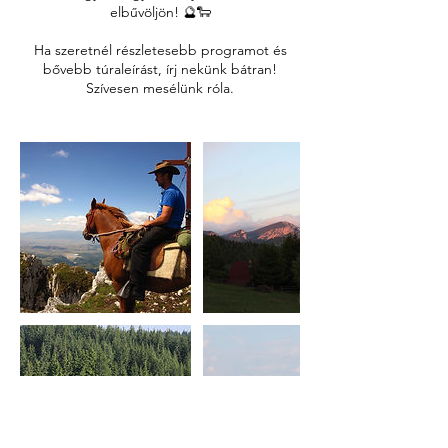
elbűvöljön! 🔮🐑
Ha szeretnél részletesebb programot és
bővebb túraleírást, írj nekünk bátran!
Szívesen mesélünk róla.