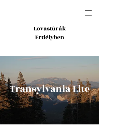
Lovastúrák
Erdélyben
Transylvania Lite