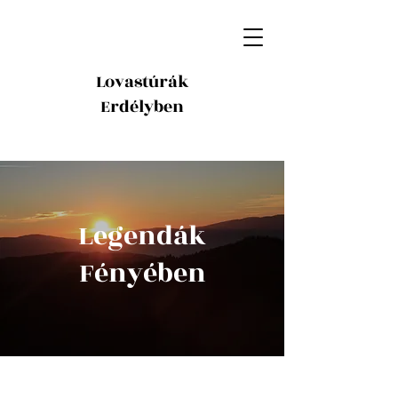
Lovastúrák
Erdélyben
Legendák
Fényében