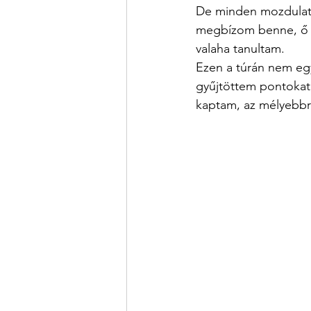
De minden mozdulatába
megbízom benne, ő is
valaha tanultam.
Ezen a túrán nem eg
gyűjtöttem pontokat,
kaptam, az mélyebbr