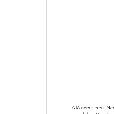
A ló nem sietett. Ne