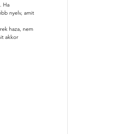
. Ha 
bb nyelv, amit 
rek haza, nem 
it akkor 