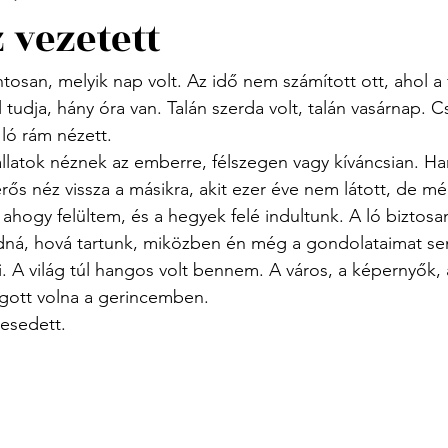
 vezetett
an, melyik nap volt. Az idő nem számított ott, ahol a 
 tudja, hány óra van. Talán szerda volt, talán vasárnap. 
ló rám nézett.
llatok néznek az emberre, félszegen vagy kíváncsian. H
ős néz vissza a másikra, akit ezer éve nem látott, de mé
ahogy felültem, és a hegyek felé indultunk. A ló biztosan
dná, hová tartunk, miközben én még a gondolataimat s
ni. A világ túl hangos volt bennem. A város, a képernyők, 
úgott volna a gerincemben.
esedett.